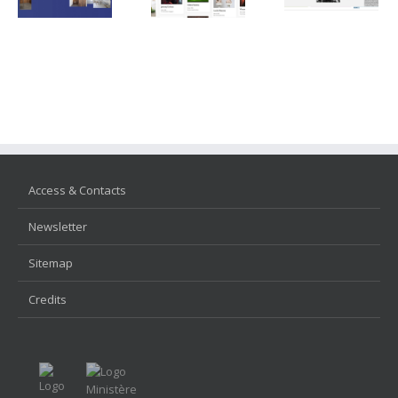
Access & Contacts
Newsletter
Sitemap
Credits