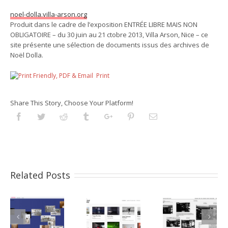
noel-dolla.villa-arson.org
Produit dans le cadre de l’exposition ENTRÉE LIBRE MAIS NON
OBLIGATOIRE – du 30 juin au 21 ctobre 2013, Villa Arson, Nice – ce
site présente une sélection de documents issus des archives de
Noël Dolla.
Print
Share This Story, Choose Your Platform!
Facebook
Twitter
Reddit
Tumblr
Googleplus
Pinterest
Email
Related Posts